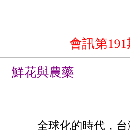
會訊第191期
鮮花與農藥
全球化的時代，台灣