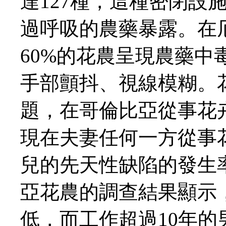
達127種，這種密閉設
過呼吸的農藥暴露。在
60%的花農呈現農藥
手部顫抖、視線模糊。
題，在哥倫比亞從事花
現在夫妻任何一方從事
兒的先天性缺陷的發生
亞花農的調查結果顯示
低，而工作超過10年