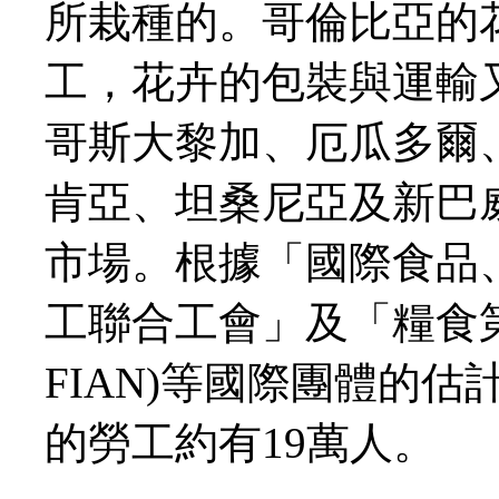
所栽種的。哥倫比亞的
工，花卉的包裝與運輸
哥斯大黎加、厄瓜多爾
肯亞、坦桑尼亞及新巴
市場。根據「國際食品
工聯合工會」及「糧食
FIAN)等國際團體的
的勞工約有19萬人。