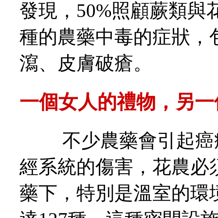
發現，50%照顧蕨類
種的農藥中毒的症狀，
瀉、皮膚破瘡。
一個女人的禮物，另一
不少農藥會引起癌症
經系統的傷害，花農必
藥下，特別是溫室的環