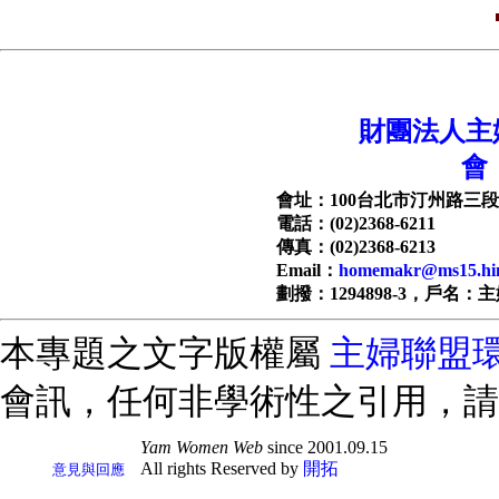
財團法人主
會
會址：100台北市汀州路三段1
電話：(02)2368-6211
傳真：(02)2368-6213
Email：
homemakr@ms15.hin
劃撥：1294898-3，戶名：
本專題之文字版權屬
主婦聯盟
會訊，任何非學術性之引用，請
Yam Women Web
since 2001.09.15
All rights Reserved by
開拓
意見與回應