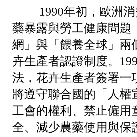
1990年初，歐洲消
藥暴露與勞工健康問題
網」與「餵養全球」兩
卉生產者認證制度。19
法，花卉生產者簽署一項
將遵守聯合國的「人權
工會的權利、禁止僱用
全、減少農藥使用與保