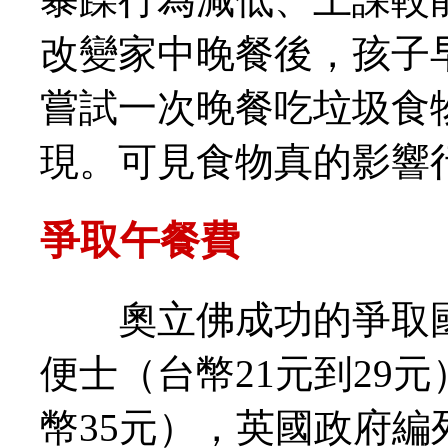
改變家中晚餐後，孩子
嘗試一次晚餐吃垃圾食
現。可見食物真的
爭取午餐費
奧立佛成功的爭取國小
便士（台幣21元到29
幣35元），英國政府編