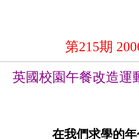
第215期 2
英國校園午餐改造運
在我們求學的年代