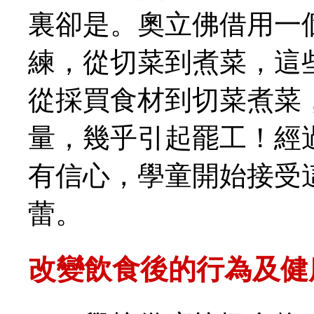
裏卻是。奧立佛借用一
練，從切菜到煮菜，這
從採買食材到切菜煮菜
量，幾乎引起罷工！經
有信心，學童開始接受
蕾。
改變飲食後的行為及健