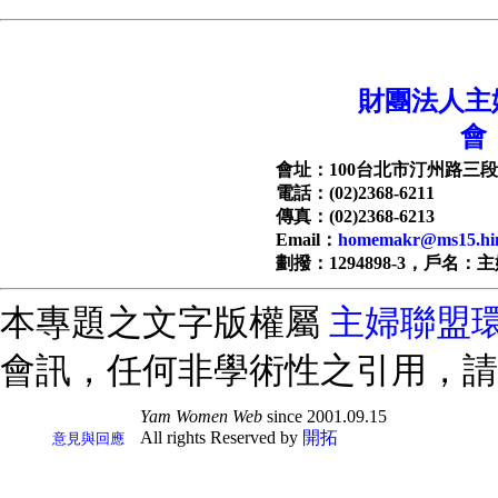
財團法人主
會
會址：100台北市汀州路三段1
電話：(02)2368-6211
傳真：(02)2368-6213
Email：
homemakr@ms15.hin
劃撥：1294898-3，戶名：
本專題之文字版權屬
主婦聯盟
會訊，任何非學術性之引用，請
Yam Women Web
since 2001.09.15
All rights Reserved by
開拓
意見與回應