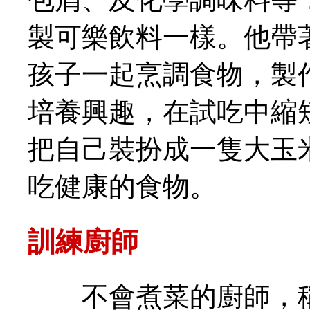
製可樂飲料一樣。他帶
孩子一起烹調食物，製
培養興趣，在試吃中縮
把自己裝扮成一隻大玉
吃健康的食物。
訓練廚師
不會煮菜的廚師，稱