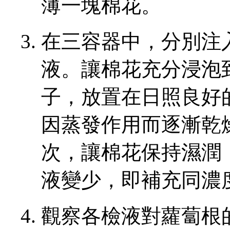
薄一塊棉花。
在三容器中，分別注
液。讓棉花充分浸泡到
子，放置在日照良好
因蒸發作用而逐漸乾
次，讓棉花保持濕潤
液變少，即補充同濃
觀察各檢液對蘿蔔根