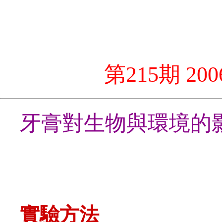
第215期 2
牙膏對生物與環境的
實驗方法