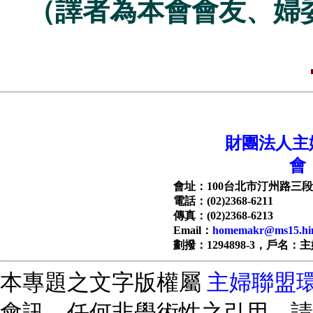
（譯者為本會會友、婦
財團法人主
會
會址：100台北市汀州路三段1
電話：(02)2368-6211
傳真：(02)2368-6213
Email：
homemakr@ms15.hin
劃撥：1294898-3，戶名：
本專題之文字版權屬
主婦聯盟
會訊，任何非學術性之引用，請