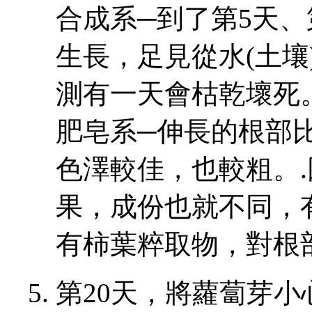
合成系─到了第5天
生長，足見從水(土壤
測有一天會枯乾壞死
肥皂系─伸長的根部
色澤較佳，也較粗。
果，成份也就不同，
有柿葉粹取物，對根
第20天，將蘿蔔芽