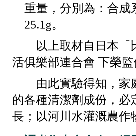
重量，分別為：合成系1
25.1g。
以上取材自日本「比
活俱樂部連合會 下榮監
由此實驗得知，家庭
的各種清潔劑成份，必
長；以河川水灌溉農作