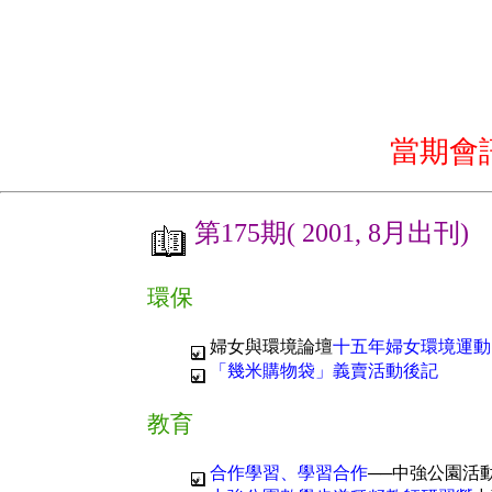
當期會
第175期( 2001, 8月出刊)
環保
婦女與環境論壇
十五年婦女環境運動
「幾米購物袋」義賣活動後記
教育
合作學習、學習合作
──中強公園活