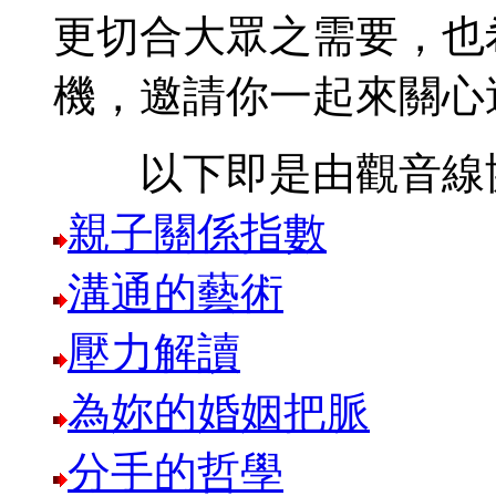
更切合大眾之需要，也
機，邀請你一起來關心
以下即是由觀音線協
親子關係指數
溝通的藝術
壓力解讀
為妳的婚姻把脈
分手的哲學