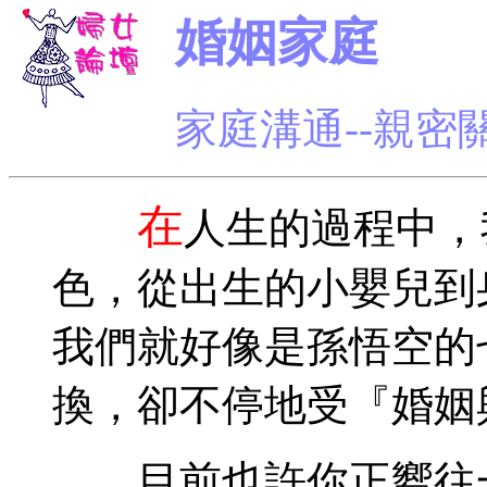
婚姻家庭
家庭溝通--親密
在
人生的過程中，
色，從出生的小嬰兒到
我們就好像是孫悟空的
換，卻不停地受『婚姻
目前也許你正嚮往一