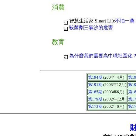
消費
智慧生活家 Smart Life
不怕一萬
殺菌劑三氯沙的危害
教育
為什麼我們需要高中職社區化
第194期
(2004年4月)
第1
第191期
(2003年12月)
第1
第185期
(2003年6月)
第1
第179期
(2002年12月)
第1
第173期
(2002年6月)
第1