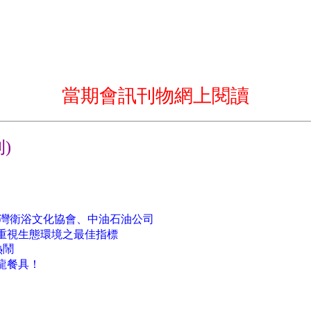
當期會訊刊物網上閱讀
刊)
灣衛浴文化協會、中油石油公司
重視生態環境之最佳指標
熱鬧
龍餐具！